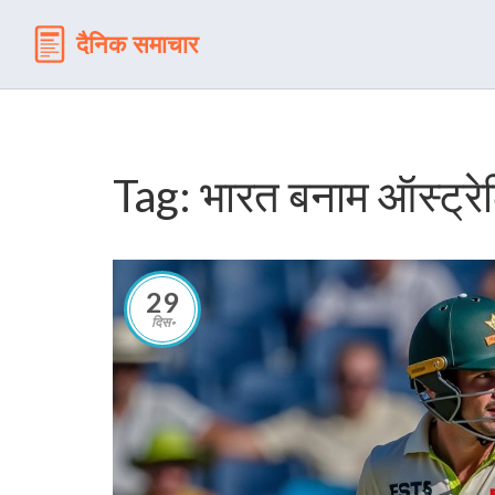
Tag: भारत बनाम ऑस्ट्रे
29
दिस॰