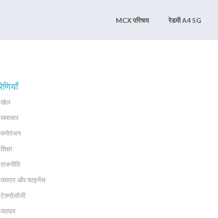
MCX परिचय
रेडमी A4 5G
रेणियाँ
खेल
समाचार
मनोरंजन
शिक्षा
राजनीति
व्यापार और फाइनेंस
टेक्नोलॉजी
व्यापार