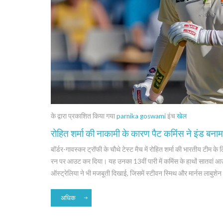
के द्वारा प्रकाशित किया गया
parnika goswami
इंच
खेल
रोहित शर्मा की नाकामी के कारण पैट कमिंस ने इंड बनाम 
बॉर्डर-गावस्कर ट्रॉफी के चौथे टेस्ट मैच में रोहित शर्मा की भारतीय टीम के 
रन पर आउट कर दिया। यह उनका 13वीं पारी में कमिंस के हाथों सातवां आउट 
ऑस्ट्रेलिया ने भी मजबूती दिखाई, जिसमें स्टीवन स्मिथ और मार्नस लाबुशेन 
अधिक