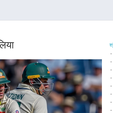
लिया
श्