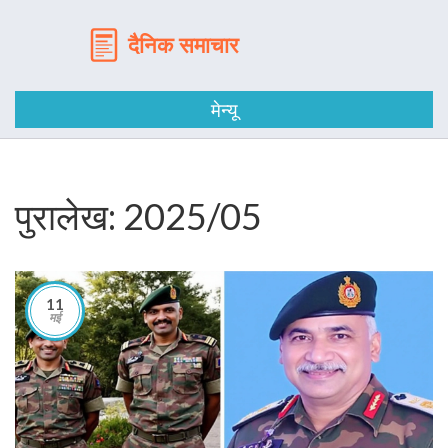
मेन्यू
पुरालेख: 2025/05
11
मई