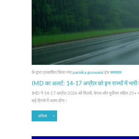
के द्वारा प्रकाशित किया गया
parnika goswami
इंच
समाचार
IMD का अलर्ट: 14-17 अप्रैल को इन राज्यों में भार
IMD ने 14-17 अप्रैल 2026 को दिल्ली, केरल और पूर्वोत्तर सहित 25+ राज
बड़े हिस्से में असर होगा।
अधिक