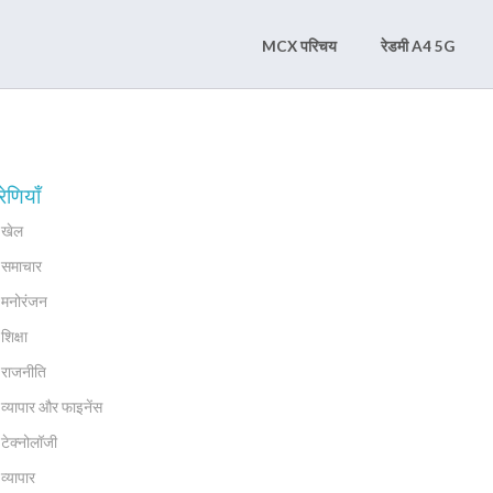
MCX परिचय
रेडमी A4 5G
रेणियाँ
खेल
समाचार
मनोरंजन
शिक्षा
राजनीति
व्यापार और फाइनेंस
टेक्नोलॉजी
व्यापार