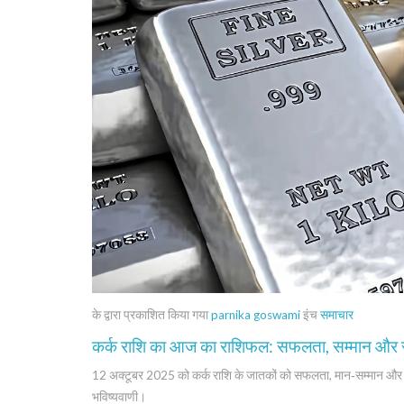
के द्वारा प्रकाशित किया गया
parnika goswami
इंच
समाचार
कर्क राशि का आज का राशिफल: सफलता, सम्मान और 
12 अक्टूबर 2025 को कर्क राशि के जातकों को सफलता, मान‑सम्मान और सा
भविष्यवाणी।