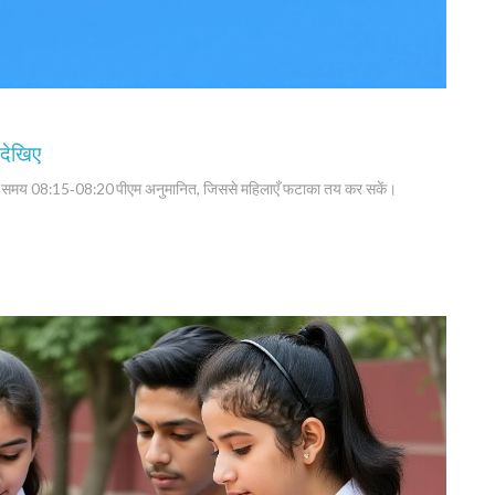
देखिए
ा समय 08:15‑08:20 पीएम अनुमानित, जिससे महिलाएँ फटाका तय कर सकें।