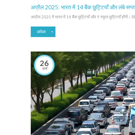
अप्रैल 2025: भारत में 14 बैंक छुट्टियाँ और लंबे सप्
अप्रैल 2025 में भारत में 14 बैंक छुट्टियाँ और 9 स्कूल छुट्टियाँ होंगी। R
अधिक
26
मार्च