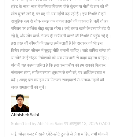
ट्रेंड के साथ‑साथ वैकल्पिक विकल्प जैसे कुंदन या मोती के हार को भी
लोग चुनने लगे हैं, पर वह भी अब महँगी पड़ रही हैं। इस स्थिति में हमें
सामूहिक रूप से सोच‑समझ कर कदम उठाने की जरूरत है, नहीं तो हर
परिवार पर आर्थिक बोझ बढ़ता रहेगा। कई बचत खाते के दरवाजे बंद हो
रहे हैं, और लोग कर्ज‑ले कर ही खरीदारी करने की स्थिति में पहुँच रहे हैं।
इस तरह की कीमतों की उछाल हमें बताती है कि सरकार को भी इस
विशेष त्यौहार‑सीजन में सुदृढ़ नीति बनानी चाहिए। चाहे वार्षिक बॉण्ड हो
या सोने के ईटीएफ, निवेशकों को अब सावधानी से कदम बढ़ाना चाहिए।
अंत में, यह कहना उचित है कि इस करवाचौथ को हम सबको मिलकर
संभालना होगा, ताकि परम्परा धूमधाम से बनी रहे, पर आर्थिक दबाव न
बढ़े। आइए इस बार हम सब मिलकर समझदारी से अनाज‑गहनों की
जगह समझदारी को चुनें।
Abhishek Saini
Submitted by Abhishek Saini पर अक्तूबर 13, 2025 07:00
भाई, थोड़ा बजट में रहके छोटे‑छोटे टुकड़े ले लेना चाहिए, तभी थोक में