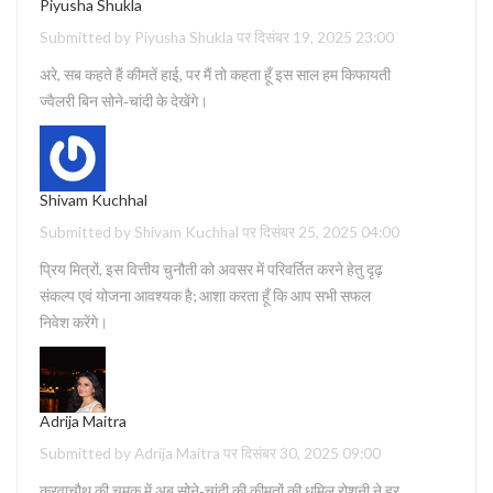
Piyusha Shukla
Submitted by Piyusha Shukla पर दिसंबर 19, 2025 23:00
अरे, सब कहते हैं कीमतें हाई, पर मैं तो कहता हूँ इस साल हम किफायती
ज्वैलरी बिन सोने‑चांदी के देखेंगे।
Shivam Kuchhal
Submitted by Shivam Kuchhal पर दिसंबर 25, 2025 04:00
प्रिय मित्रों, इस वित्तीय चुनौती को अवसर में परिवर्तित करने हेतु दृढ़
संकल्प एवं योजना आवश्यक है; आशा करता हूँ कि आप सभी सफल
निवेश करेंगे।
Adrija Maitra
Submitted by Adrija Maitra पर दिसंबर 30, 2025 09:00
करवाचौथ की चमक में अब सोने‑चांदी की कीमतों की धूमिल रोशनी ने हर