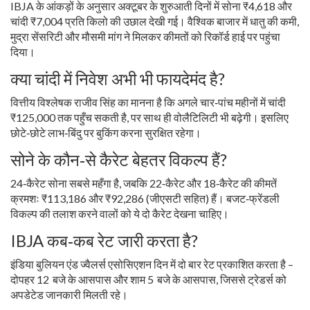
IBJA के आंकड़ों के अनुसार अक्टूबर के शुरुआती दिनों में सोना ₹4,618 और
चांदी ₹7,004 प्रति किलो की उछाल देखी गई। वैश्विक बाजार में धातु की कमी,
मुद्रा सेंसरिटी और मौसमी मांग ने मिलकर कीमतों को रिकॉर्ड हाई पर पहुंचा
दिया।
क्या चांदी में निवेश अभी भी फायदेमंद है?
वित्तीय विश्लेषक राजीव सिंह का मानना है कि अगले चार‑पांच महीनों में चांदी
₹125,000 तक पहुँच सकती है, पर साथ ही वोलैटिलिटी भी बढ़ेगी। इसलिए
छोटे‑छोटे लाभ‑बिंदु पर बुकिंग करना सुरक्षित रहेगा।
सोने के कौन‑से कैरेट बेहतर विकल्प हैं?
24‑कैरेट सोना सबसे महँगा है, जबकि 22‑कैरेट और 18‑कैरेट की कीमतें
क्रमशः ₹113,186 और ₹92,286 (जीएसटी सहित) हैं। बजट‑फ्रेंडली
विकल्प की तलाश करने वालों को ये दो कैरेट देखना चाहिए।
IBJA कब‑कब रेट जारी करता है?
इंडिया बुलियन एंड ज्वैलर्स एसोसिएशन दिन में दो बार रेट प्रकाशित करता है –
दोपहर 12 बजे के आसपास और शाम 5 बजे के आसपास, जिससे ट्रेडर्स को
अपडेटेड जानकारी मिलती रहे।