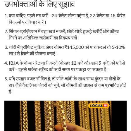
उपभोक्ताओं के लिए सुझाव
क्या चाहिए, पहले तय करें – 24‑कैरेट सोना महंगा है, 22‑कैरेट या 18‑कैरेट
विकल्पों पर विचार करें।
सिंगल‑ट्रांज़ैक्शन में बड़ा खर्च न करें; छोटे‑छोटे टुकड़े खरीदें और कीमत
गिरने पर अतिरिक्त खरीदारी का विकल्प रखें।
चांदी में प्रॉफिट बुकिंग: अगर कीमत ₹145,000 को पार कर ले तो 5‑10%
लाभ से बेचने की योजना बनाएं।
IBJA के दो‑बार रेट जारी करने (दोपहर 12 बजे और शाम 5 बजे) को फॉलो
करें – इससे मार्केट‑ट्रेंन्ड को सही समय पर पकड़ा जा सकता है।
यदि उपहार बजट सीमित है, तो सोने‑चांदी के साथ साथ कुंदन या मोती के
हार जैसे वैकल्पिक जेवरों को चुनें, जो कीमतों की उछाल से कम प्रभावित होते
हैं।