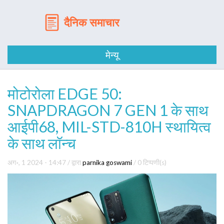
मेन्यू
मोटोरोला EDGE 50:
SNAPDRAGON 7 GEN 1 के साथ
आईपी68, MIL-STD-810H स्थायित्व
के साथ लॉन्च
अग॰, 1 2024 - 14:47
/ द्वारा
parnika goswami
/
0 टिप्पणी(s)