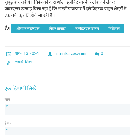
सुदृढ़ कर सकेंगे। निवेशकों द्वारा ओला इलेक्ट्रिक के स्टॉक को लेकर
जबरदस्त उत्साह दिखा रहा है कि भारतीय बाजार में इलेक्ट्रिक वाहन क्षेत्रों में
एक नयी क्रांति होने जा रही है।
टैग:
ओला इलेक्ट्रिक
शेयर बाजार
इलेक्ट्रिक वाहन
निवेशक
अग॰, 13 2024
parnika goswami
0
स्थायी लिंक
एक टिप्पणी लिखें
नाम
*
ईमेल
*