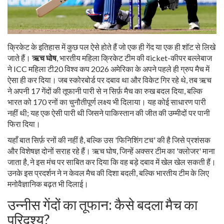
क्रिकेट के इतिहास में कुछ पल ऐसे होते हैं जो एक ही गेंद या एक ही शॉट से लिखे
जाते हैं।
ऋच घोष
,
भारतीय महिला क्रिकेट टीम की वicket-कीपर बल्लेबाज
ने
ICC महिला टी20 विश्व कप 2026
अमेरिका
के अपने पहले ही ग्रुप मैच में
ऐसा ही कर दिया। जब स्कोरबोर्ड पर दबाव था और विकेट गिर रहे थे, तब ऋच
ने अपनी 17 गेंदों की तूफानी पारी से न सिर्फ़ मैच का रुख बदल दिया, बल्कि
भारत को 170 रनों का चुनौतीपूर्ण लक्ष्य भी दिलाया। यह कोई साधारण पारी
नहीं थी; यह एक ऐसी पारी थी जिसने पाकिस्तान की जीत की उम्मीदों पर पानी
फिरा दिया।
यहाँ बात सिर्फ़ रनों की नहीं है, बल्कि उस 'फिनिशिंग टच' की है जिसे प्रशंसक
और विशेषज्ञ दोनों सराह रहे हैं। ऋच घोष, जिन्हें अक्सर टीम का 'क्लोजर' माना
जाता है, ने इस मंच पर साबित कर दिया कि वह बड़े दबाव में खेल खेल सकती हैं।
उनके इस प्रदर्शन ने न केवल मैच की दिशा बदली, बल्कि भारतीय टीम के लिए
मनोवैज्ञानिक बढ़त भी दिलाई।
उन्नीस गेंदों का तूफान: कैसे बदला मैच का
परिदृश्य?