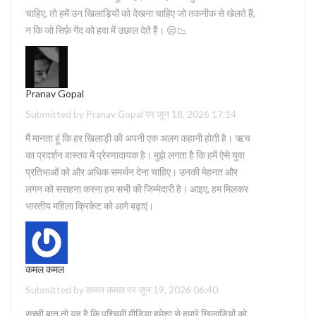
चाहिए, तो हमें उन खिलाड़ियों को देखना चाहिए जो तकनीक से खेलते हैं,
न कि जो सिर्फ़ गेंद को हवा में उछाल देते हैं। 😒📉
Pranav Gopal
Submitted by Pranav Gopal पर जून 18, 2026 17:14
मैं मानता हूं कि हर खिलाड़ी की अपनी एक अलग कहानी होती है। ऋच
का प्रदर्शन वास्तव में प्रेरणादायक है। मुझे लगता है कि हमें ऐसे युवा
प्रतिभाओं को और अधिक समर्थन देना चाहिए। उनकी मेहनत और
लगन को सराहना करना हम सभी की जिम्मेदारी है। आइए, हम मिलकर
भारतीय महिला क्रिकेट को आगे बढ़ाएं।
कमल कमल
Submitted by कमल कमल पर जून 19, 2026 06:40
सच्ची बात तो यह है कि पश्चिमी मीडिया हमेशा से हमारे खिलाड़ियों को