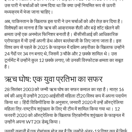
उस पारी ने चर्चाओं को जन्म दिया था कि क्या उन्हें नियमित रूप से ऊपरी
मध्यक्रम में भेजा जाना चाहिए।
अब, पाकिस्तान के खिलाफ इस पारी ने उन चर्चाओं को और तेज़ कर दिया है।
विशेषज्ञों का मानना है कि ऋच की आक्रामक शैली और बड़े शॉट खेलने की
क्षमता उन्हें एक अनमोल फिनिशर बनाती है। बीसीसीआई की आधिकारिक
प्रोफाइल में भी उन्हें अपनी डेथ ओवर बल्लेबाजी के लिए जाना जाता है। इस
विश्व कप से पहले के 2025 के फाइनल में दक्षिण अफ्रीका के खिलाफ उन्होंने
24 गेंदों पर 34 रन बनाए थे, जिसमें 3 चौके और 2 छक्के शामिल थे। उस
टूर्नामेंट में उन्होंने कुल 12 छक्के लगाए, जो उनकी विस्फोटक क्षमता का सबूत
है।
ऋच घोष: एक युवा प्रतिभा का सफर
28 सितंबर 2003 को जन्मी ऋच घोष का सफर कमाल का रहा है। मात्र 16
वर्ष की आयु में उन्होंने 2020 आईसीसी महिला टी20 विश्व कप में अपना पदार्पण
किया था। हिंदी विकिपीडिया के अनुसार, जनवरी 2020 में उन्हें ऑस्ट्रेलिया
महिला त्रि-राष्ट्रीय श्रृंखला के लिए भी टीम में शामिल किया गया था। 12
फरवरी 2020 को ऑस्ट्रेलिया के खिलाफ त्रिकोणीय श्रृंखला के फाइनल में
उन्होंने अपना WT20I डेब्यू किया।
उनकी कहानी में एक रोमांचक मोड़ यह है कि उन्होंने अंडर-19 विश्व कप में सिर्फ़