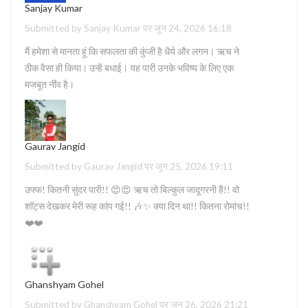
Sanjay Kumar
Submitted by Sanjay Kumar पर जून 24, 2026 16:18
मैं हमेशा से मानता हूं कि सफलता की कुंजी है धैर्य और लगन। ऋच ने
ठीक वैसा ही किया। उन्हें बधाई। यह पारी उनके भविष्य के लिए एक
मजबूत नींव है।
Gaurav Jangid
Submitted by Gaurav Jangid पर जून 25, 2026 19:11
उफ्फ! कितनी सुंदर पारी!! 😍😍 ऋच तो बिल्कुल जादूगरनी हैं!! वो
शॉट्स देखकर मेरी रूह कांप गई!! 🎶✨ क्या दिन था!! कितना रोमांच!!
❤️❤️
Ghanshyam Gohel
Submitted by Ghanshyam Gohel पर जून 26, 2026 21:21