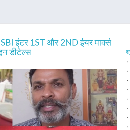
I इंटर 1ST और 2ND ईयर मार्क्स
इन डीटेल्स
श्