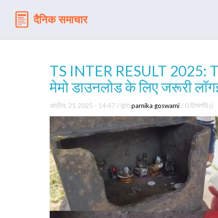
TS INTER RESULT 2025: TSB
मेमो डाउनलोड के लिए जरूरी लॉग
अप्रैल, 21 2025 - 14:47
/ द्वारा
parnika goswami
/
0 टिप्पणी(s)