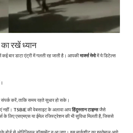
का रखें ध्यान
ें कई बार डाटा एंट्री में गलती रह जाती है। आपकी
मार्क्स मेमो
में ये डिटेल्स
ीं।
ंपर्क करें, ताकि समय रहते सुधार हो सके।
ाएं नहीं।
TSBIE
की वेबसाइट के अलावा आप
हिंदुस्तान टाइम्स
जैसे
्स के लिए एसएमएस या ईमेल रजिस्ट्रेशन की भी सुविधा मिलती है, जिससे
पके बोर्ड से ओरिजिनल डॉक्यूमेंट न आ जाए। इस मार्कशीट का इस्तेमाल आगे