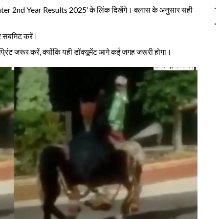
ter 2nd Year Results 2025’ के लिंक दिखेंगे। क्लास के अनुसार सही
िर सबमिट करें।
िंट जरूर करें, क्योंकि यही डॉक्यूमेंट आगे कई जगह जरूरी होगा।