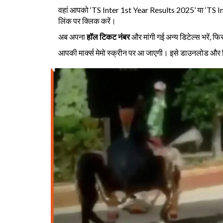
वहां आपको ‘TS Inter 1st Year Results 2025’ या ‘TS In
लिंक पर क्लिक करें।
अब अपना
हॉल टिकट नंबर
और मांगी गई अन्य डिटेल्स भरें, फ
आपकी मार्क्स मेमो स्क्रीन पर आ जाएगी। इसे डाउनलोड और प्र