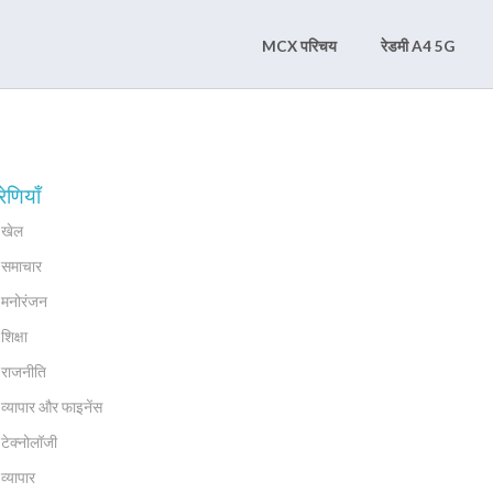
MCX परिचय
रेडमी A4 5G
रेणियाँ
खेल
समाचार
मनोरंजन
शिक्षा
राजनीति
व्यापार और फाइनेंस
टेक्नोलॉजी
व्यापार