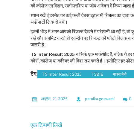
की कॉलेज एडमिशन, स्कॉलरशिप या जॉब आवेदन में किया जाता ह
ध्यान रखें, इंटरनेट पर कई फर्जी वेबसाइट्स भी रिजल्ट का दावा 
थर्ड पार्टी लिंक से बचें।
इतनी भीड़ में अगर आपको रिजल्ट देखने में परेशानी आ रही है, तो
रखें और सबमिट करते ही स्क्रीन पर रिजल्ट की फोटो क्लिक करना
जरूरी है।
TS Inter Result 2025
न सिर्फ एक मार्कशीट है, बल्कि ये ह
कोर्स, कॉलेज या करियर की दिशा तय करते हैं। इसीलिए हर डीटेल
टैग:
TS Inter Result 2025
TSBIE
मार्क्स मेमो
अप्रैल, 21 2025
parnika goswami
0
एक टिप्पणी लिखें